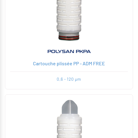
POLYSAN PKPA
Cartouche plissée PP - ADM FREE
0,6 - 120 µm