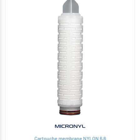
MICRONYL
Cartouche membrane NYLON 6,6