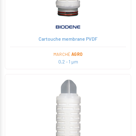
BIODENE
Cartouche membrane PVDF
MARCHÉ
AGRO
0,2 - 1 µm