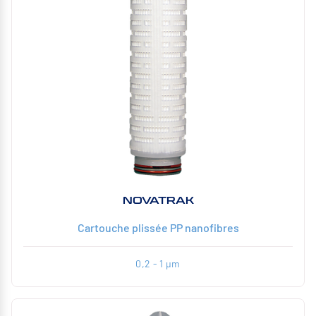
NOVATRAK
Cartouche plissée PP nanofibres
0,2 - 1 µm