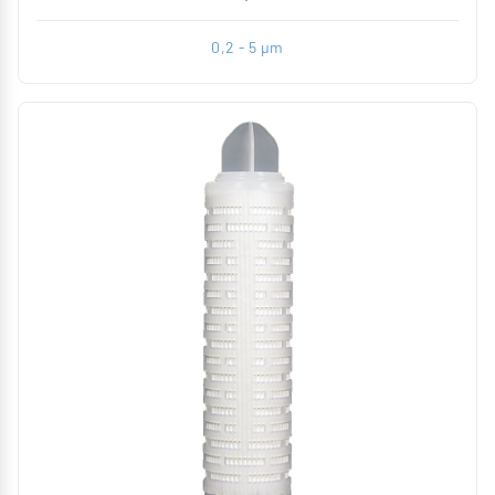
0,2 - 5 µm