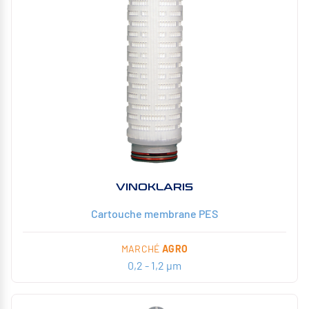
VINOKLARIS
Cartouche membrane PES
MARCHÉ
AGRO
0,2 - 1,2 µm