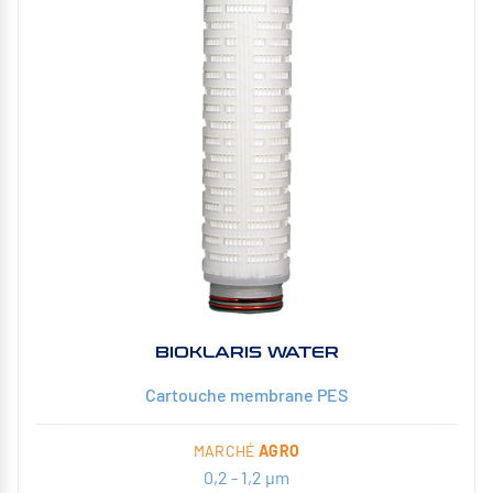
BIOKLARIS WATER
Cartouche membrane PES
MARCHÉ
AGRO
0,2 - 1,2 µm