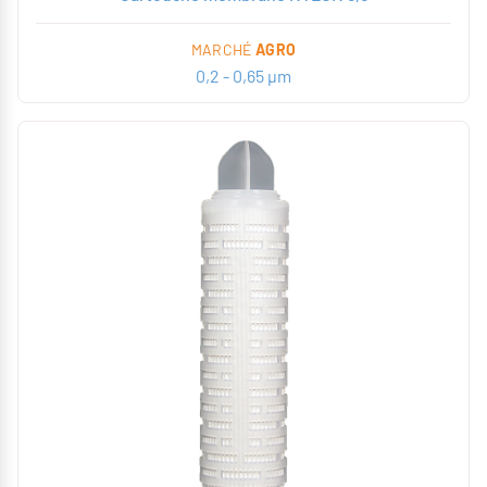
MARCHÉ
AGRO
0,2 - 0,65 µm