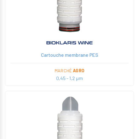
BIOKLARIS WINE
Cartouche membrane PES
MARCHÉ
AGRO
0,45 - 1,2 µm