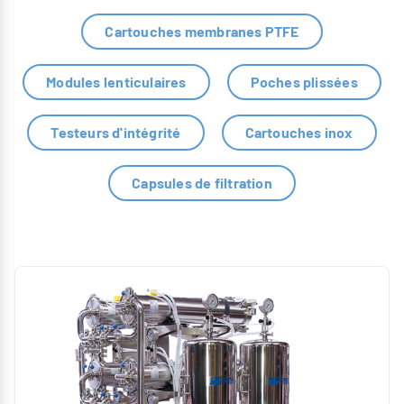
Cartouches membranes PTFE
Modules lenticulaires
Poches plissées
Testeurs d'intégrité
Cartouches inox
Capsules de filtration