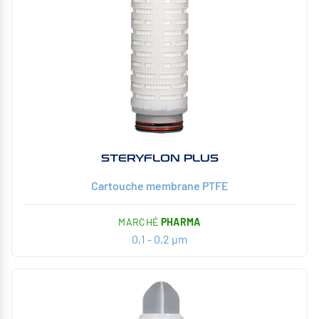
STERYFLON PLUS
Cartouche membrane PTFE
MARCHÉ
PHARMA
0,1 - 0,2 µm