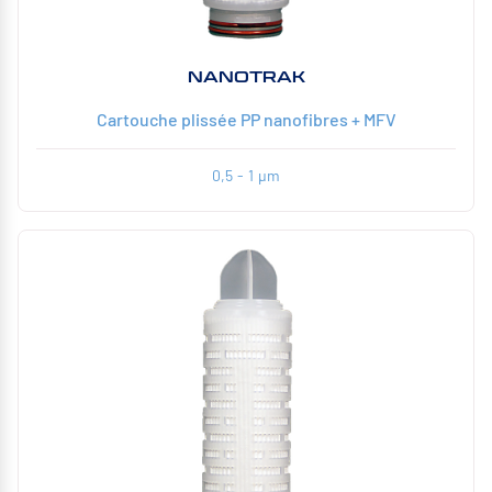
NANOTRAK
Cartouche plissée PP nanofibres + MFV
0,5 - 1 µm