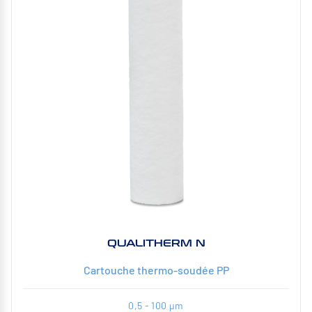
QUALITHERM N
Cartouche thermo-soudée PP
0,5 - 100 µm