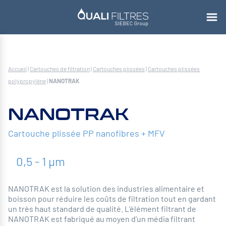
Accueil
|
Cartouches de filtration
|
Cartouches plissées
|
Cartouches plissées
polypropylène
|
NANOTRAK
NANOTRAK
Cartouche plissée PP nanofibres + MFV
0,5 - 1 µm
NANOTRAK est la solution des industries alimentaire et
boisson pour réduire les coûts de filtration tout en gardant
un très haut standard de qualité. L’élément filtrant de
NANOTRAK est fabriqué au moyen d’un média filtrant