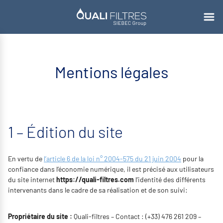
Mentions légales
1 – Édition du site
En vertu de
l’article 6 de la loi n° 2004-575 du 21 juin 2004
pour la
confiance dans l’économie numérique, il est précisé aux utilisateurs
du site internet
https://quali-filtres.com
l’identité des différents
intervenants dans le cadre de sa réalisation et de son suivi:
Propriétaire du site :
Quali-filtres
– Contact :
(+33) 476 261 209
–