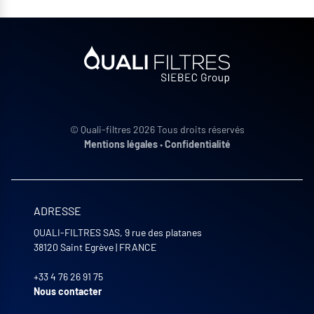
© Quali-filtres 2026 Tous droits réservés
Mentions légales
•
Confidentialité
ADRESSE
QUALI-FILTRES SAS, 9 rue des platanes
38120
Saint Egrève
|
FRANCE
+33 4 76 26 91 75
Nous contacter