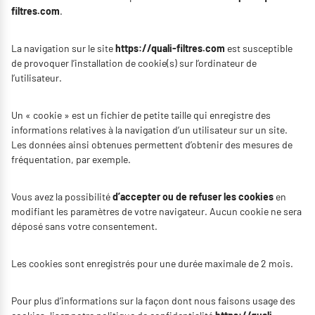
filtres.com
.
La navigation sur le site
https://quali-filtres.com
est susceptible
de provoquer l’installation de cookie(s) sur l’ordinateur de
l’utilisateur.
Un « cookie » est un fichier de petite taille qui enregistre des
informations relatives à la navigation d’un utilisateur sur un site.
Les données ainsi obtenues permettent d’obtenir des mesures de
fréquentation, par exemple.
Vous avez la possibilité
d’accepter ou de refuser les cookies
en
modifiant les paramètres de votre navigateur. Aucun cookie ne sera
déposé sans votre consentement.
Les cookies sont enregistrés pour une durée maximale de
2
mois.
Pour plus d’informations sur la façon dont nous faisons usage des