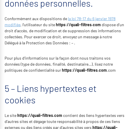
données personnelles.
Conformément aux dispositions de
la loi 78-17 du 6 janvier 1978
modifiée
, l’utilisateur du site
https://quali-filtres.com
dispose d’un
droit d’accès, de modification et de suppression des informations
collectées. Pour exercer ce droit, envoyez un message à notre
Délégué à la Protection des Données : – .
Pour plus d’informations sur la façon dont nous traitons vos
données (type de données, finalité, destinataire…), lisez notre
politiques de confidentialité sur
https://quali-filtres.com
.com
5 – Liens hypertextes et
cookies
Le site
https://quali-filtres.com
contient des liens hypertextes vers
d’autres sites et dégage toute responsabilité à propos de ces liens
externes ou des liens créés par d’autres sites vers
https://quali-