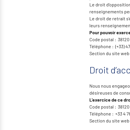
Le droit d’oppositio
renseignements pers
Le droit de retrait
leurs renseignement
Pour pouvoir exerce
Code postal : 38120
Téléphone : (+33) 4
Section du site web
Droit d’ac
Nous nous engageons
désireuses de consul
L’exercice de ce droi
Code postal : 38120
Téléphone : +33 4 76
Section du site web