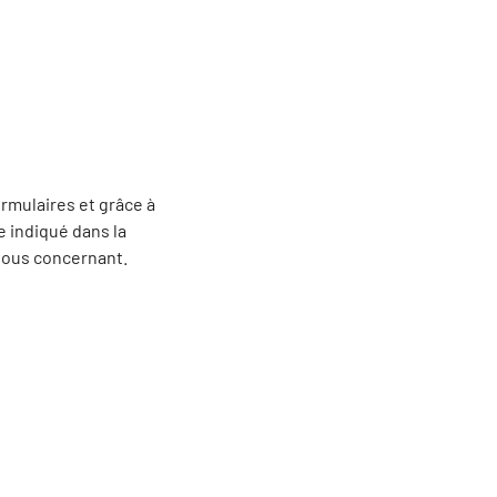
rmulaires et grâce à
e indiqué dans la
 vous concernant.