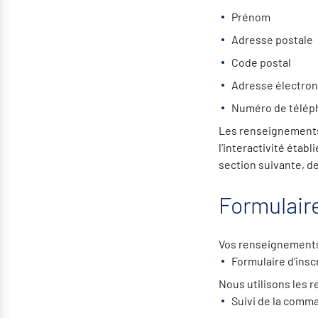
Prénom
Adresse postale
Code postal
Adresse électro
Numéro de téléph
Les renseignements 
l’interactivité étab
section suivante, d
Formulaire
Vos renseignements p
Formulaire d’insc
Nous utilisons les r
Suivi de la comm