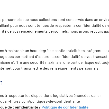
 personnels que nous collectons sont conservés dans un envi
illant pour nous sont tenues de respecter la confidentialité de 
curité de vos renseignements personnels, nous avons recours a
 à maintenir un haut degré de confidentialité en intégrant les
ogiques permettant d’assurer la confidentialité de vos transacti
me n’offre une sécurité maximale, une part de risque est tou
e Internet pour transmettre des renseignements personnels.
n
 à respecter les dispositions législatives énoncées dans :
/quali-filtres.com/politiques-de-confidentialite
ique de confidentialité /
Politique de confidentialité