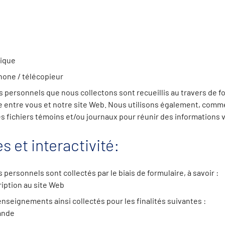
nique
one / télécopieur
personnels que nous collectons sont recueillis au travers de fo
lie entre vous et notre site Web. Nous utilisons également, comm
es fichiers témoins et/ou journaux pour réunir des informations
s et interactivité:
ersonnels sont collectés par le biais de formulaire, à savoir :
ription au site Web
enseignements ainsi collectés pour les finalités suivantes :
ande