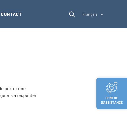
CONTACT
Français
de porter une
gageons à respecter
CENTRE
D’ASSISTANCE