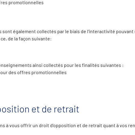
ffres promotionnelles
ont également collectés par le biais de l’interactivité pouvant 
 ce, de la façon suivante:
enseignements ainsi collectés pour les finalités suivantes :
pour des offres promotionnelles
osition et de retrait
 à vous offrir un droit d’opposition et de retrait quant à vos 