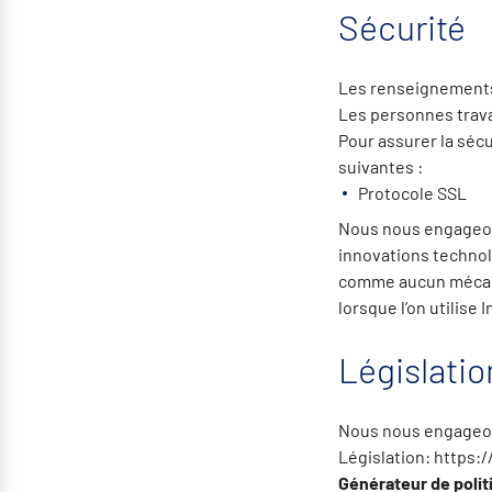
Sécurité
Les renseignements
Les personnes trava
Pour assurer la sé
suivantes :
Protocole SSL
Nous nous engageons
innovations technol
comme aucun mécanis
lorsque l’on utilis
Législatio
Nous nous engageons
Législation: https:/
Générateur de polit