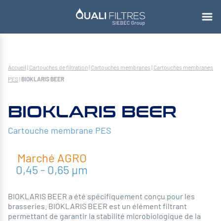
Accueil
|
Cartouches de filtration
|
Cartouches membranes
|
Cartouches membranes
PES
|
BIOKLARIS BEER
BIOKLARIS BEER
Cartouche membrane PES
Marché
AGRO
0,45 - 0,65 µm
BIOKLARIS BEER a été spécifiquement conçu pour les
brasseries. BIOKLARIS BEER est un élément filtrant
permettant de garantir la stabilité microbiologique de la