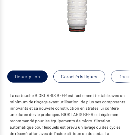
Description
Caractéristiques
Docume
La cartouche BIOKLARIS BEER est facilement testable avec un
minimum de rinçage avant utilisation, de plus ses composants
innovants et sa nouvelle construction en strates lui confère
une durée de vie prolongée. BIOKLARIS BEER est également
recommandé pour les équipements de micro-filtration
automatique pour lesquels est prévu un lavage ou des cycles
de régénération avec de l’acide citrique ou du soda. La