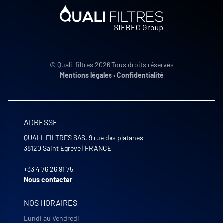
© Quali-filtres 2026 Tous droits réservés
Mentions légales
•
Confidentialité
ADRESSE
QUALI-FILTRES SAS, 9 rue des platanes
38120
Saint Egrève
|
FRANCE
+33 4 76 26 91 75
Nous contacter
NOS HORAIRES
Lundi au Vendredi