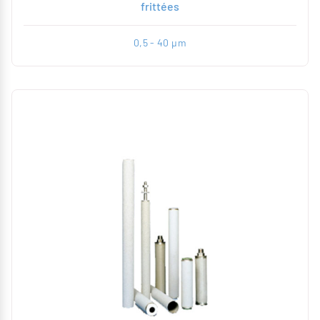
frittées
0,5 - 40 µm