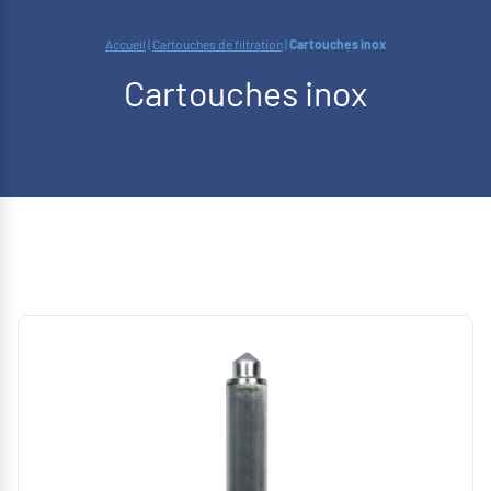
Accueil
|
Cartouches de filtration
|
Cartouches inox
Cartouches inox