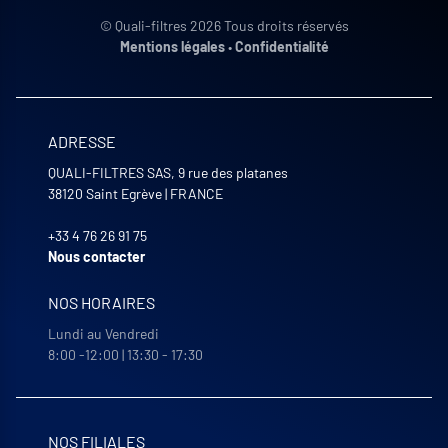
© Quali-filtres 2026 Tous droits réservés
Mentions légales
•
Confidentialité
ADRESSE
QUALI-FILTRES SAS, 9 rue des platanes
38120
Saint Egrève
|
FRANCE
+33 4 76 26 91 75
Nous contacter
NOS HORAIRES
Lundi au Vendredi
8:00 -12:00 | 13:30 - 17:30
NOS FILIALES