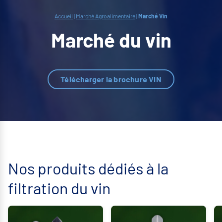
Accueil
|
Marché Agroalimentaire
|
Marché Vin
Marché du vin
Télécharger la brochure VIN
Nos produits dédiés à la
filtration du vin