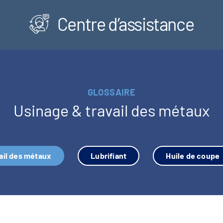
Centre d’assistance
GLOSSAIRE
Usinage & travail des métaux
ail des métaux
Lubrifiant
Huile de coupe