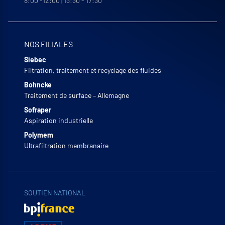
8:00 -12:00 | 13:30 - 17:30
NOS FILIALES
Siebec
Filtration, traitement et recyclage des fluides
Bohncke
Traitement de surface – Allemagne
Sofraper
Aspiration industrielle
Polymem
Ultrafiltration membranaire
SOUTIEN NATIONAL