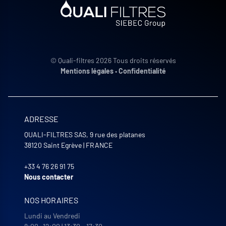
© Quali-filtres 2026 Tous droits réservés
Mentions légales
•
Confidentialité
ADRESSE
QUALI-FILTRES SAS, 9 rue des platanes
38120
Saint Egrève
|
FRANCE
+33 4 76 26 91 75
Nous contacter
NOS HORAIRES
Lundi au Vendredi