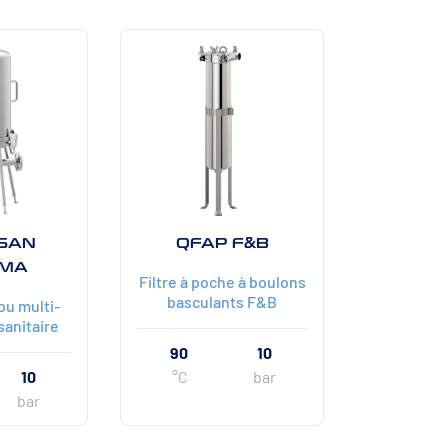
-SAN
QFAP F&B
MA
Filtre à poche à boulons
basculants F&B
ou multi-
sanitaire
90
10
10
°C
bar
bar