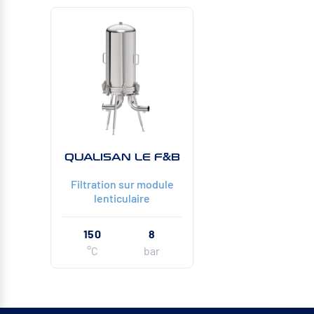
QUALISAN LE F&B
Filtration sur module
lenticulaire
150
8
°C
bar