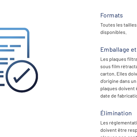
Formats
Toutes les taille
disponibles.
Emballage et
Les plaques filt
sous film rétrac
carton. Elles do
d’origine dans un
plaques doivent ê
date de fabricati
Élimination
Les réglementatio
doivent être resp