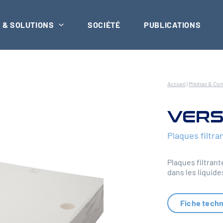
 & SOLUTIONS
SOCIÉTÉ
PUBLICATIONS
Accueil
|
Médias & Co
VERS
Plaques filtra
Plaques filtrant
dans les liquide
Fiche tech