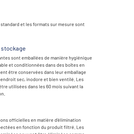
s standard et les formats sur mesure sont
 stockage
rantes sont emballées de manière hygiénique
table et conditionnées dans des boîtes en
ivent être conservées dans leur emballage
 endroit sec, inodore et bien ventilé. Les
tre utilisées dans les 60 mois suivant la
on.
ns officielles en matière d’élimination
ectées en fonction du produit filtré. Les