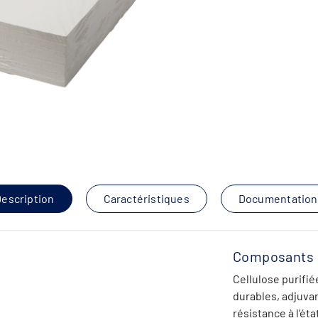
escription
Caractéristiques
Documentation
Composants
Cellulose purifi
durables, adjuvan
résistance à l’ét