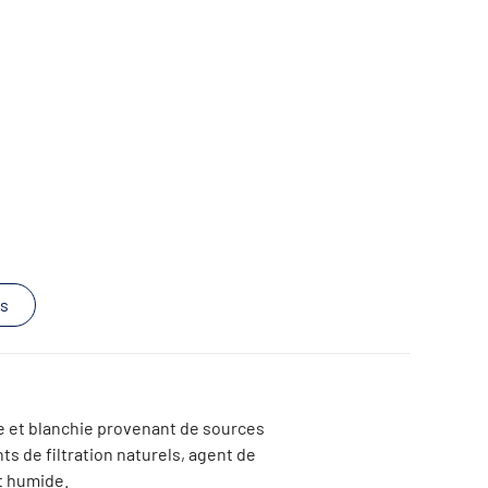
s
ée et blanchie provenant de sources
ts de filtration naturels, agent de
at humide.