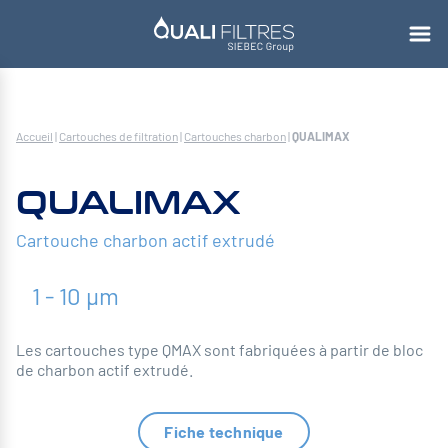
Accueil
|
Cartouches de filtration
|
Cartouches charbon
|
QUALIMAX
QUALIMAX
Cartouche charbon actif extrudé
1 - 10 µm
Les cartouches type QMAX sont fabriquées à partir de bloc
de charbon actif extrudé.
Fiche technique