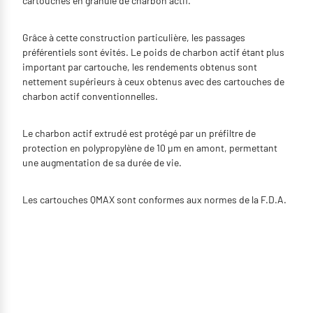
cartouches en granulé de charbon actif.
Grâce à cette construction particulière, les passages
préférentiels sont évités. Le poids de charbon actif étant plus
important par cartouche, les rendements obtenus sont
nettement supérieurs à ceux obtenus avec des cartouches de
charbon actif conventionnelles.
Le charbon actif extrudé est protégé par un préfiltre de
protection en polypropylène de 10 μm en amont, permettant
une augmentation de sa durée de vie.
Les cartouches QMAX sont conformes aux normes de la F.D.A.