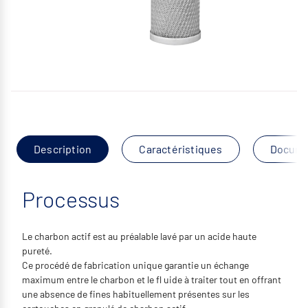
Description
Caractéristiques
Docume
Processus
Le charbon actif est au préalable lavé par un acide haute
pureté.
Ce procédé de fabrication unique garantie un échange
maximum entre le charbon et le fl uide à traiter tout en offrant
une absence de fines habituellement présentes sur les