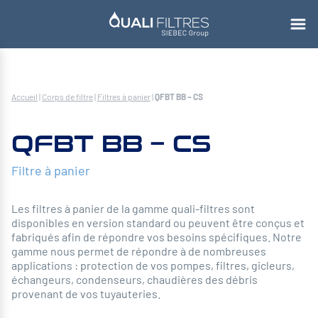
Accueil
|
Corps de filtre
|
Filtres à panier
|
QFBT BB – CS
QFBT BB – CS
Filtre à panier
Les filtres à panier de la gamme quali-filtres sont
disponibles en version standard ou peuvent être conçus et
fabriqués afin de répondre vos besoins spécifiques. Notre
gamme nous permet de répondre à de nombreuses
applications : protection de vos pompes, filtres, gicleurs,
échangeurs, condenseurs, chaudières des débris
provenant de vos tuyauteries.