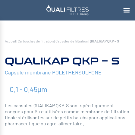
Accueil
|
Cartouches de filtration
|
Capsules de filtration
|
QUALIKAP QKP – S
QUALIKAP QKP – S
Capsule membrane POLETHERSULFONE
0,1 - 0,45µm
Les capsules QUALIKAP QKP-S sont spécifiquement
conçues pour être utilisées comme membrane de filtration
finale stérilisantes sur de petits batchs pour applications
pharmaceutique ou agro-alimentaire.