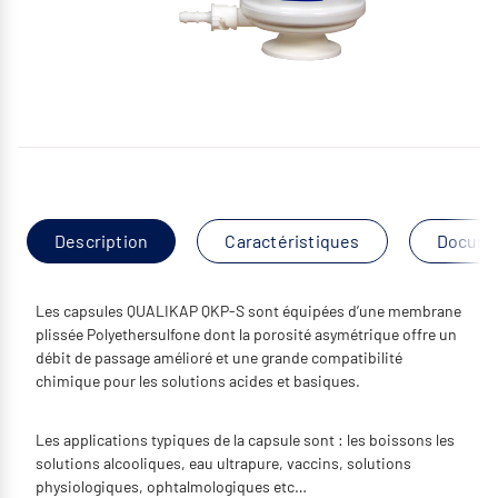
Description
Caractéristiques
Docume
Les capsules QUALIKAP QKP-S sont équipées d’une membrane
plissée Polyethersulfone dont la porosité asymétrique offre un
débit de passage amélioré et une grande compatibilité
chimique pour les solutions acides et basiques.
Les applications typiques de la capsule sont : les boissons les
solutions alcooliques, eau ultrapure, vaccins, solutions
physiologiques, ophtalmologiques etc…