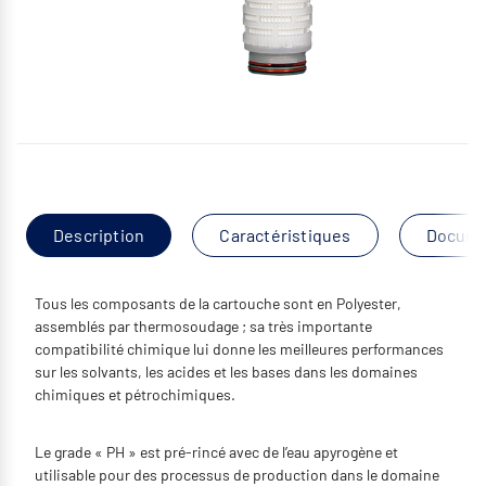
Description
Caractéristiques
Docume
Tous les composants de la cartouche sont en Polyester,
assemblés par thermosoudage ; sa très importante
compatibilité chimique lui donne les meilleures performances
sur les solvants, les acides et les bases dans les domaines
chimiques et pétrochimiques.
Le grade « PH » est pré-rincé avec de l’eau apyrogène et
utilisable pour des processus de production dans le domaine