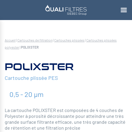
Accueil
|
Cartouches de filtration
|
Cartouches plissées
|
Cartouches plissées
polyester
|
POLIXSTER
POLIXSTER
Cartouche plissée PES
0,5 - 20 µm
La cartouche POLIXSTER est composées de 4 couches de
Polyester à porosité décroissante pour atteindre une très
grande surface filtrante efficace, une très grande capacité
de rétention et une filtration précise