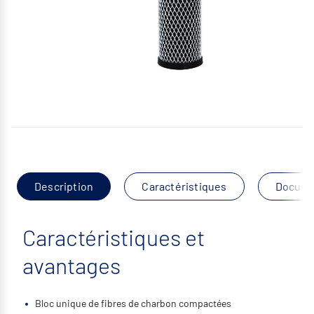
Description
Caractéristiques
Docume
Caractéristiques et
avantages
Bloc unique de fibres de charbon compactées