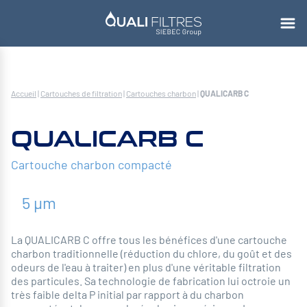
Accueil
|
Cartouches de filtration
|
Cartouches charbon
|
QUALICARB C
QUALICARB C
Cartouche charbon compacté
5 µm
La QUALICARB C offre tous les bénéfices d'une cartouche
charbon traditionnelle (réduction du chlore, du goût et des
odeurs de l'eau à traiter) en plus d'une véritable filtration
des particules. Sa technologie de fabrication lui octroie un
très faible delta P initial par rapport à du charbon