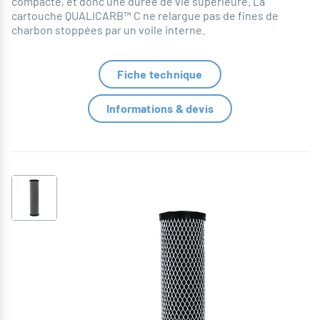
compacté, et donc une durée de vie supérieure. La
cartouche QUALICARB™ C ne relargue pas de fines de
charbon stoppées par un voile interne.
Fiche technique
Informations & devis