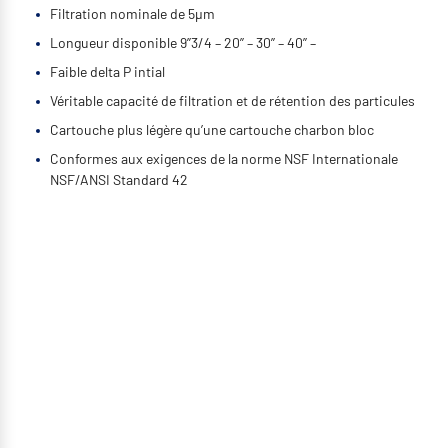
Filtration nominale de 5μm
Longueur disponible 9’’3/4 – 20’’ – 30’’ – 40’’ –
Faible delta P intial
Véritable capacité de filtration et de rétention des particules
Cartouche plus légère qu’une cartouche charbon bloc
Conformes aux exigences de la norme NSF Internationale
NSF/ANSI Standard 42