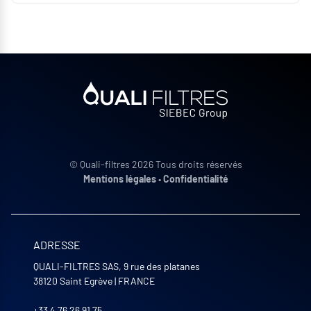
© Quali-filtres 2026 Tous droits réservés
Mentions légales
•
Confidentialité
ADRESSE
QUALI-FILTRES SAS, 9 rue des platanes
38120
Saint Egrève
|
FRANCE
+33 4 76 26 91 75