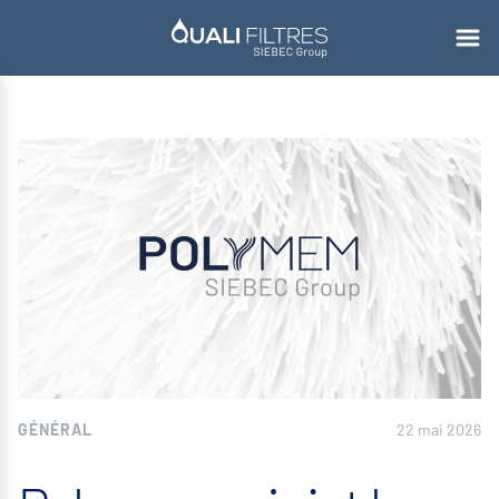
GÉNÉRAL
22 mai 2026