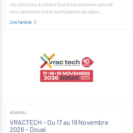
viti-vinicoles du Grand Sud Nous sommes ravis de
vous annoncer notre participation au salon…
Lire l’article
GÉNÉRAL
VRACTECH – Du 17 au 19 Novembre
2026 – Douai