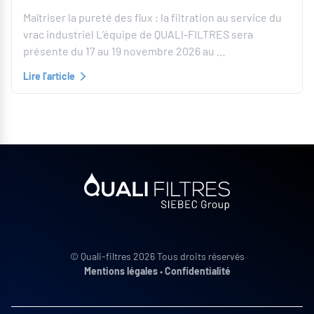
Maîtriser la pureté des flux : la filtration au service du
vrac industriel L’équipe de QUALI-FILTRES sera
présente du 17 au 19 novembre 2026 au …
Lire l’article
© Quali-filtres 2026 Tous droits réservés
Mentions légales
•
Confidentialité