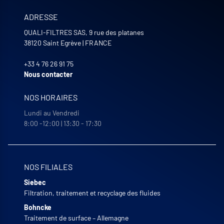
ADRESSE
QUALI-FILTRES SAS, 9 rue des platanes
38120
Saint Egrève
|
FRANCE
+33 4 76 26 91 75
Nous contacter
NOS HORAIRES
Lundi au Vendredi
8:00 -12:00 | 13:30 - 17:30
NOS FILIALES
Siebec
Filtration, traitement et recyclage des fluides
Bohncke
Traitement de surface – Allemagne