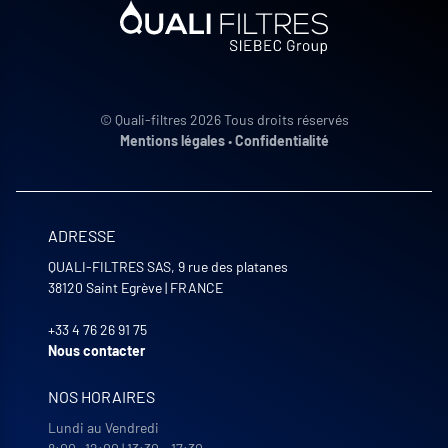
© Quali-filtres 2026 Tous droits réservés
Mentions légales
•
Confidentialité
ADRESSE
QUALI-FILTRES SAS, 9 rue des platanes
38120
Saint Egrève
|
FRANCE
+33 4 76 26 91 75
Nous contacter
NOS HORAIRES
Lundi au Vendredi