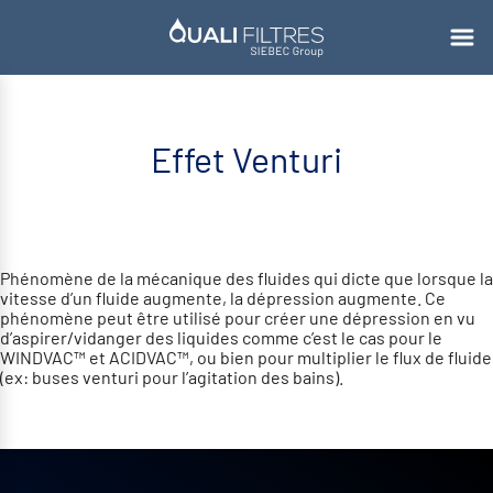
Effet Venturi
Phénomène de la mécanique des fluides qui dicte que lorsque la
vitesse d’un fluide augmente, la dépression augmente. Ce
phénomène peut être utilisé pour créer une dépression en vu
d’aspirer/vidanger des liquides comme c’est le cas pour le
WINDVAC™
et
ACIDVAC™
, ou bien pour multiplier le flux de fluide
(ex:
buses venturi
pour l’agitation des bains).