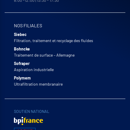
8:00 -12:00 | 13:30 - 17:30
NOS FILIALES
Siebec
Filtration, traitement et recyclage des fluides
Bohncke
Traitement de surface – Allemagne
Sofraper
Aspiration industrielle
Polymem
Ultrafiltration membranaire
SOUTIEN NATIONAL